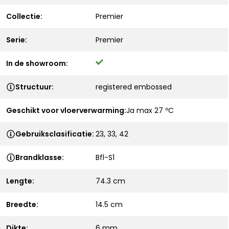
Collectie:
Premier
Serie:
Premier
In de showroom:
Structuur:
registered embossed
Geschikt voor vloerverwarming:
Ja max 27 ºC
Gebruiksclasificatie:
23, 33, 42
Brandklasse:
Bfl-S1
Lengte:
74.3 cm
Breedte:
14.5 cm
Dikte:
6 mm