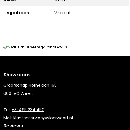
Legpatroon:
Visgraat
Gratis thuisbezorgd
vanaf €950
Showroom
Graafschap Hornelaan 165
6001 AC Weert
Tel:
+31 495 234 450
Mail:
klantenservice@vloerweert.nl
Reviews