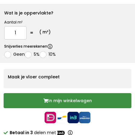
Wat is je oppervlakte?
Aantal m²
(
m²)
Snijverlies meerekenen
Geen
5%
10%
Maak je vloer compleet
In mijn winkelwagen
Betaal in 3
delen met