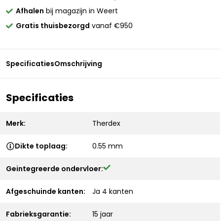
Afhalen
bij magazijn in Weert
Gratis thuisbezorgd
vanaf €950
Specificaties
Omschrijving
Specificaties
Merk:
Therdex
Dikte toplaag:
0.55 mm
Geintegreerde ondervloer:
Afgeschuinde kanten:
Ja 4 kanten
Fabrieksgarantie:
15 jaar