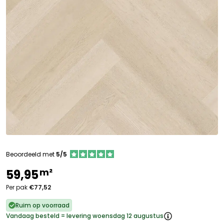
Beoordeeld met
5/5
m²
59,95
Per pak
€77,52
Ruim op voorraad
Vandaag besteld = levering woensdag 12 augustus