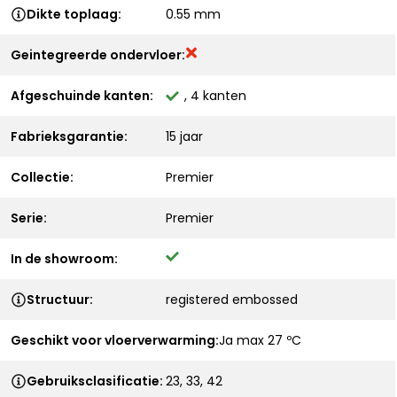
Dikte toplaag:
0.55 mm
Geintegreerde ondervloer:
Afgeschuinde kanten:
, 4 kanten
Fabrieksgarantie:
15 jaar
Collectie:
Premier
Serie:
Premier
In de showroom:
Structuur:
registered embossed
Geschikt voor vloerverwarming:
Ja max 27 ºC
Gebruiksclasificatie:
23, 33, 42