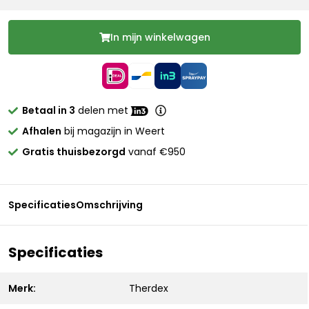
In mijn winkelwagen
Betaal in 3
delen met
Afhalen
bij magazijn in Weert
Gratis thuisbezorgd
vanaf €950
Specificaties
Omschrijving
Specificaties
Merk:
Therdex