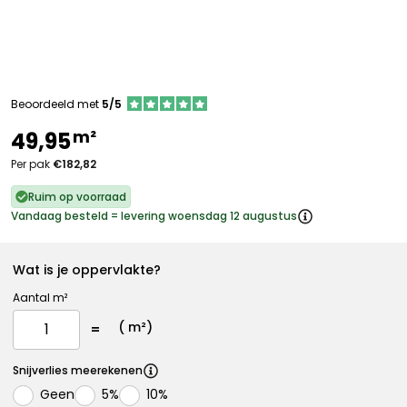
Beoordeeld met
5/5
m²
49,95
Per pak
€182,82
Ruim op voorraad
Vandaag besteld = levering woensdag 12 augustus
Wat is je oppervlakte?
Aantal m²
(
m²)
Snijverlies meerekenen
Geen
5%
10%