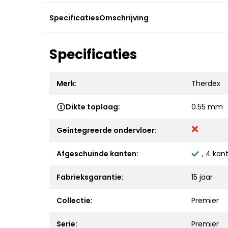
Specificaties
Omschrijving
Specificaties
Merk:
Therdex
Dikte toplaag:
0.55 mm
Geintegreerde ondervloer:
Afgeschuinde kanten:
, 4 kan
Fabrieksgarantie:
15 jaar
Collectie:
Premier
Serie:
Premier