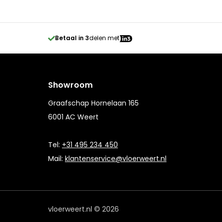
Betaal in 3
delen met
Showroom
Graafschap Hornelaan 165
6001 AC Weert
Tel:
+31 495 234 450
Mail:
klantenservice@vloerweert.nl
vloerweert.nl © 2026