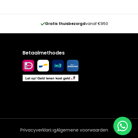
Gratis thuisbezorgd
vanaf €950
Betaalmethodes
Privacyverklaring
Algemene voorwaarden