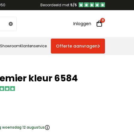
950
Beoordeeld met
5/5
Inloggen
Offerte aanvragen
Showroom
Klantenservice
emier kleur 6584
ng woensdag 12 augustus