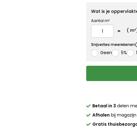
Wat is je oppervlakt
Aantal m²
(
m²
Snijverlies meerekenen
Geen
5%
Betaal in 3
delen m
Afhalen
bij magazijn
Gratis thuisbezorg