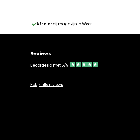
Afhalen
bij magazijn in Weert
Reviews
Beoordeeld met
5/5
Bekijk alle reviews