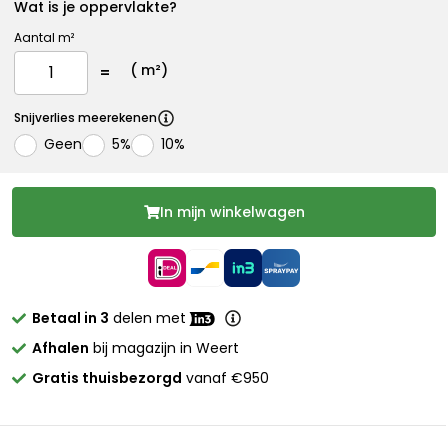
Wat is je oppervlakte?
Aantal m²
(
m²)
Snijverlies meerekenen
Geen
5%
10%
In mijn winkelwagen
Betaal in 3
delen met
Afhalen
bij magazijn in Weert
Gratis thuisbezorgd
vanaf €950