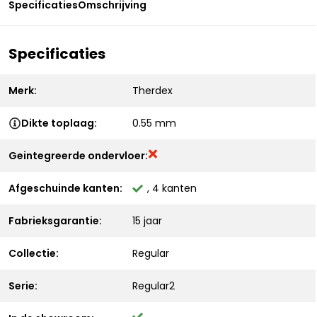
Specificaties
Omschrijving
Specificaties
Merk:
Therdex
Dikte toplaag:
0.55 mm
Geintegreerde ondervloer:
Afgeschuinde kanten:
, 4 kanten
Fabrieksgarantie:
15 jaar
Collectie:
Regular
Serie:
Regular2