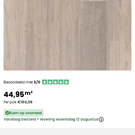
Beoordeeld met
5/5
m²
44,95
Per pak
€150,36
Ruim op voorraad
Vandaag besteld = levering woensdag 12 augustus