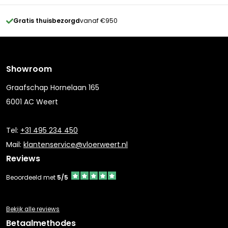
Gratis thuisbezorgd
vanaf €950
Showroom
Graafschap Hornelaan 165
6001 AC Weert
Tel:
+31 495 234 450
Mail:
klantenservice@vloerweert.nl
Reviews
Beoordeeld met
5/5
Bekijk alle reviews
Betaalmethodes