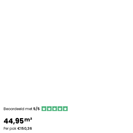
Beoordeeld met
5/5
m²
44,95
Per pak
€150,36