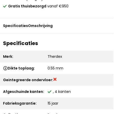
Gratis thuisbezorgd
vanaf €950
Specificaties
Omschrijving
Specificaties
Merk:
Therdex
Dikte toplaag:
0.55 mm
Geintegreerde ondervloer:
Afgeschuinde kanten:
, 4 kanten
Fabrieksgarantie:
15 jaar