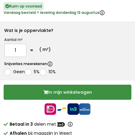
Ruim op voorraad
Vandaag besteld = levering donderdag 13 augustus
Wat is je oppervlakte?
Aantal m²
(
m²)
Snijverlies meerekenen
Geen
5%
10%
In mijn winkelwagen
Betaal in 3
delen met
Afhalen
bij magazijn in Weert