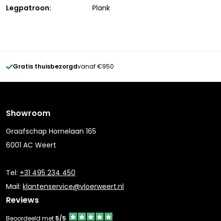
Legpatroon:
Plank
Gratis thuisbezorgd
vanaf €950
Showroom
Graafschap Hornelaan 165
6001 AC Weert
Tel:
+31 495 234 450
Mail:
klantenservice@vloerweert.nl
Reviews
Beoordeeld met
5/5