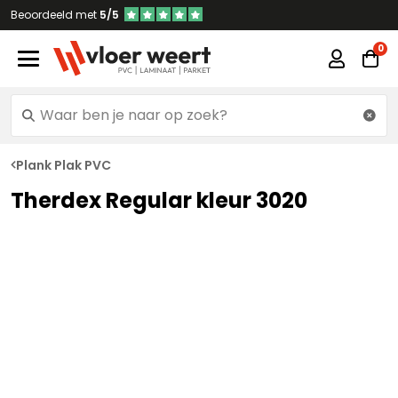
Beoordeeld met
5/5
Plank Plak PVC
Therdex Regular kleur 3020