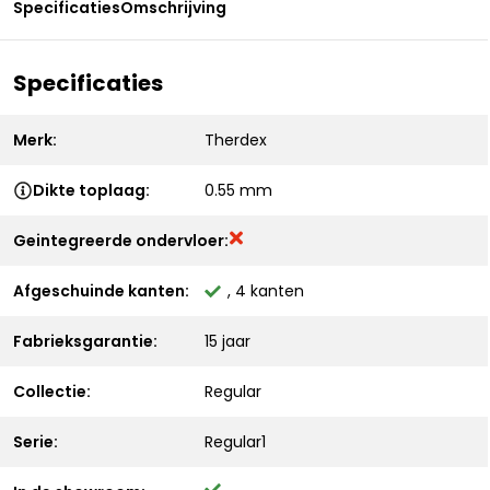
Specificaties
Omschrijving
Specificaties
Merk:
Therdex
Dikte toplaag:
0.55 mm
Geintegreerde ondervloer:
Afgeschuinde kanten:
, 4 kanten
Fabrieksgarantie:
15 jaar
Collectie:
Regular
Serie:
Regular1