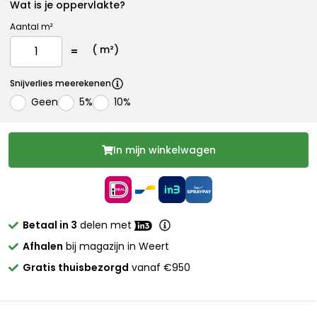
Wat is je oppervlakte?
Aantal m²
(
m²)
Snijverlies meerekenen
Geen
5%
10%
In mijn winkelwagen
Betaal in 3
delen met
Afhalen
bij magazijn in Weert
Gratis thuisbezorgd
vanaf €950