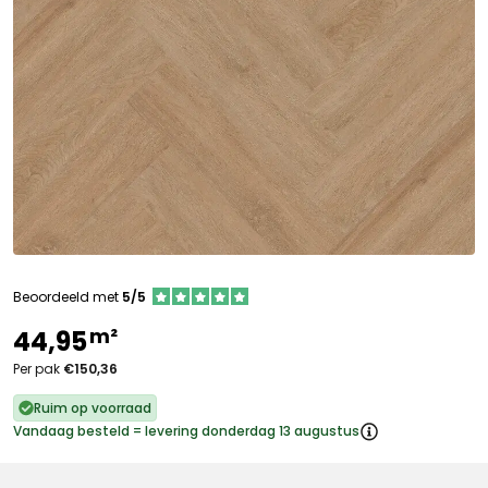
Beoordeeld met
5/5
m²
44,95
Per pak
€150,36
Ruim op voorraad
Vandaag besteld = levering donderdag 13 augustus