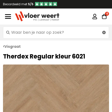
Beoordeeld met
5/5
Visgraat
Therdex Regular kleur 6021