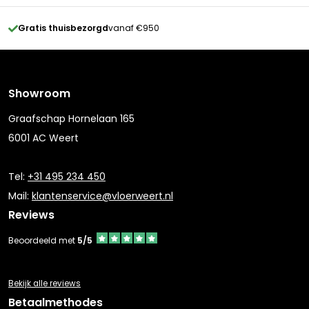
Gratis thuisbezorgd
vanaf €950
Showroom
Graafschap Hornelaan 165
6001 AC Weert
Tel:
+31 495 234 450
Mail:
klantenservice@vloerweert.nl
Reviews
Beoordeeld met
5/5
Bekijk alle reviews
Betaalmethodes