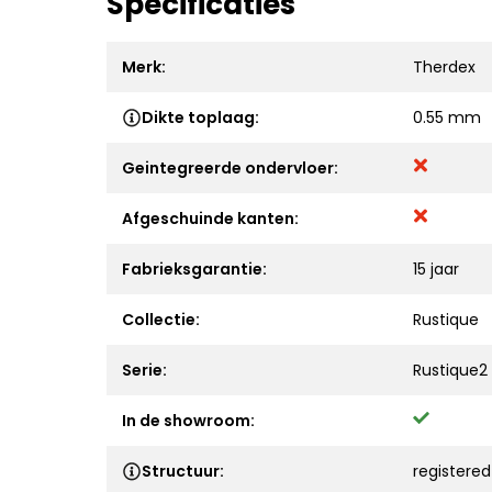
Specificaties
Merk:
Therdex
Dikte toplaag:
0.55 mm
Geintegreerde ondervloer:
Afgeschuinde kanten:
Fabrieksgarantie:
15 jaar
Collectie:
Rustique
Serie:
Rustique2
In de showroom:
Structuur:
registere