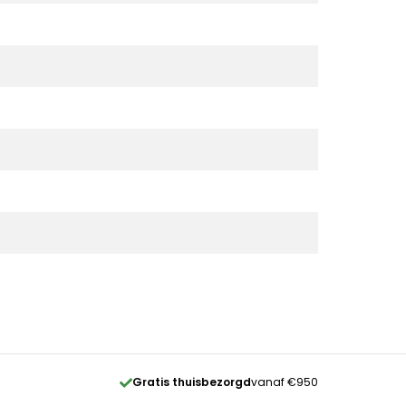
Gratis thuisbezorgd
vanaf €950