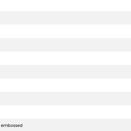
d embossed