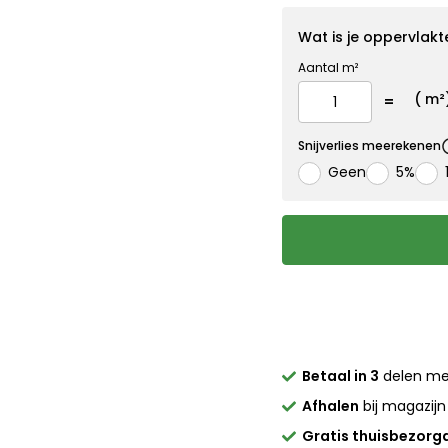
Wat is je oppervlakt
Aantal m²
(
m²
Snijverlies meerekenen
Geen
5%
Betaal in 3
delen m
Afhalen
bij magazijn
Gratis thuisbezorg