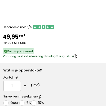
Beoordeeld met
5/5
m²
49,95
Per pak
€145,85
Ruim op voorraad
Vandaag besteld = levering dinsdag 11 augustus
Wat is je oppervlakte?
Aantal m²
(
m²)
Snijverlies meerekenen
Geen
5%
10%