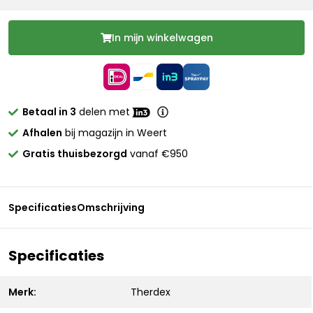
In mijn winkelwagen
Betaal in 3
delen met
Afhalen
bij magazijn in Weert
Gratis thuisbezorgd
vanaf €950
Specificaties
Omschrijving
Specificaties
Merk:
Therdex