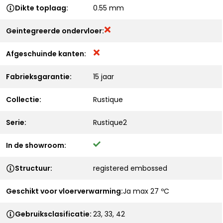
Dikte toplaag:
0.55 mm
Geintegreerde ondervloer:
Afgeschuinde kanten:
Fabrieksgarantie:
15 jaar
Collectie:
Rustique
Serie:
Rustique2
In de showroom:
Structuur:
registered embossed
Geschikt voor vloerverwarming:
Ja max 27 ºC
Gebruiksclasificatie:
23, 33, 42