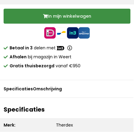
In mijn winkelwagen
Betaal in 3
delen met
Afhalen
bij magazijn in Weert
Gratis thuisbezorgd
vanaf €950
Specificaties
Omschrijving
Specificaties
Merk:
Therdex