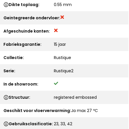
Dikte toplaag:
0.55 mm
Geintegreerde ondervloer:
Afgeschuinde kanten:
Fabrieksgarantie:
15 jaar
Collectie:
Rustique
Serie:
Rustique2
In de showroom:
Structuur:
registered embossed
Geschikt voor vloerverwarming:
Ja max 27 ºC
Gebruiksclasificatie:
23, 33, 42