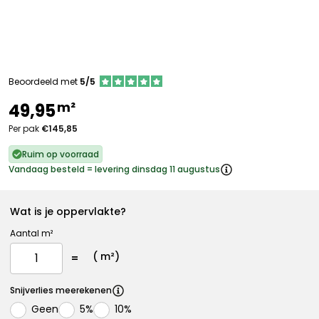
Beoordeeld met
5/5
m²
49,95
Per pak
€145,85
Ruim op voorraad
Vandaag besteld = levering dinsdag 11 augustus
Wat is je oppervlakte?
Aantal m²
(
m²)
Snijverlies meerekenen
Geen
5%
10%