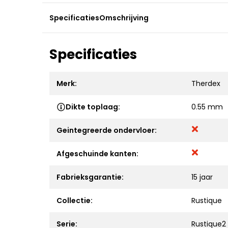
Specificaties
Omschrijving
Specificaties
Merk:
Therdex
Dikte toplaag:
0.55 mm
Geintegreerde ondervloer:
Afgeschuinde kanten:
Fabrieksgarantie:
15 jaar
Collectie:
Rustique
Serie:
Rustique2