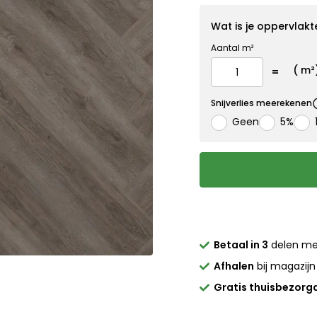
Wat is je oppervlakt
Aantal m²
(
m²
Snijverlies meerekenen
Geen
5%
Betaal in 3
delen m
Afhalen
bij magazijn
Gratis thuisbezorg