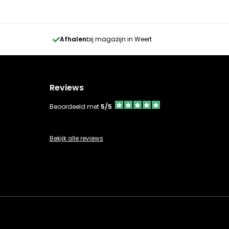
Afhalen
bij magazijn in Weert
Reviews
Beoordeeld met
5/5
Bekijk alle reviews