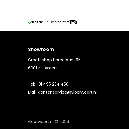
Betaal in 3
delen met
Showroom
Graafschap Hornelaan 165
6001 AC Weert
Tel:
+31 495 234 450
Mail:
klantenservice@vloerweert.nl
vloerweert.nl © 2026