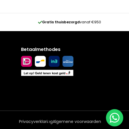
Gratis thuisbezorgd
vanaf €950
Betaalmethodes
Privacyverklaring
Algemene voorwaarden