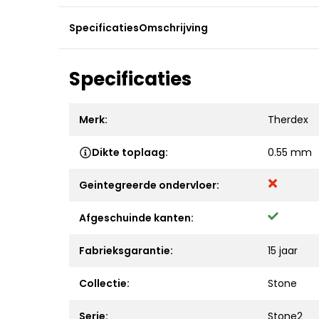
Specificaties
Omschrijving
Specificaties
Merk:
Therdex
Dikte toplaag:
0.55 mm
Geintegreerde ondervloer:
Afgeschuinde kanten:
Fabrieksgarantie:
15 jaar
Collectie:
Stone
Serie:
Stone2