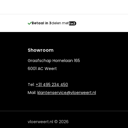
Betaal in 3
delen met
Showroom
Graafschap Hornelaan 165
6001 AC Weert
Tel:
+31 495 234 450
Mail:
klantenservice@vloerweert.nl
vloerweert.nl © 2026