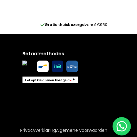
Gratis thuisbezorgd
vanaf €950
Betaalmethodes
Privacyverklaring
Algemene voorwaarden