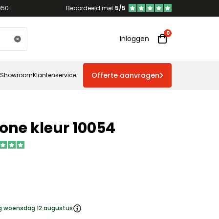
950
Beoordeeld met
5/5
Inloggen
Offerte aanvragen
Showroom
Klantenservice
one kleur 10054
ng woensdag 12 augustus