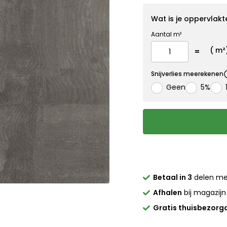
Wat is je oppervlakt
Aantal m²
(
m²
Snijverlies meerekenen
Geen
5%
Betaal in 3
delen m
Afhalen
bij magazijn
Gratis thuisbezorg