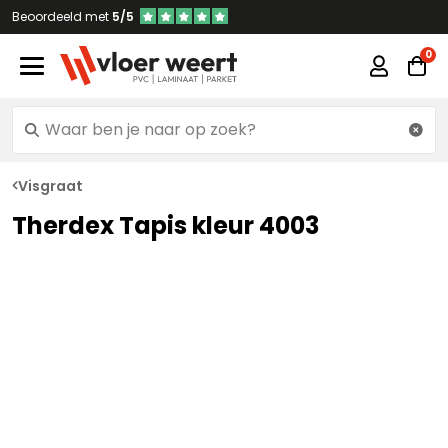
Beoordeeld met
5/5
Visgraat
Therdex Tapis kleur 4003