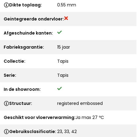
Dikte toplaag:
0.55 mm
Geintegreerde ondervloer:
Afgeschuinde kanten:
Fabrieksgarantie:
15 jaar
Collectie:
Tapis
Serie:
Tapis
In de showroom:
Structuur:
registered embossed
Geschikt voor vloerverwarming:
Ja max 27 ºC
Gebruiksclasificatie:
23, 33, 42