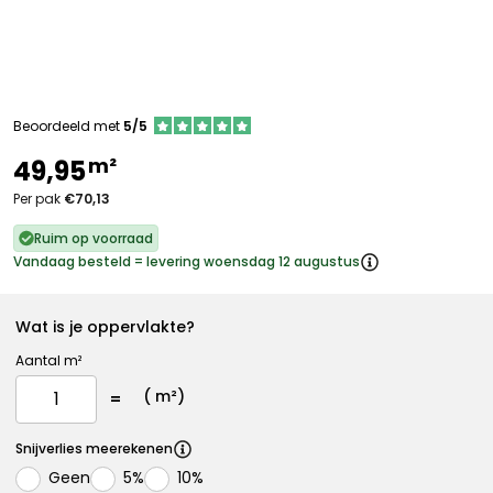
Beoordeeld met
5/5
m²
49,95
Per pak
€70,13
Ruim op voorraad
Vandaag besteld = levering woensdag 12 augustus
Wat is je oppervlakte?
Aantal m²
(
m²)
Snijverlies meerekenen
Geen
5%
10%