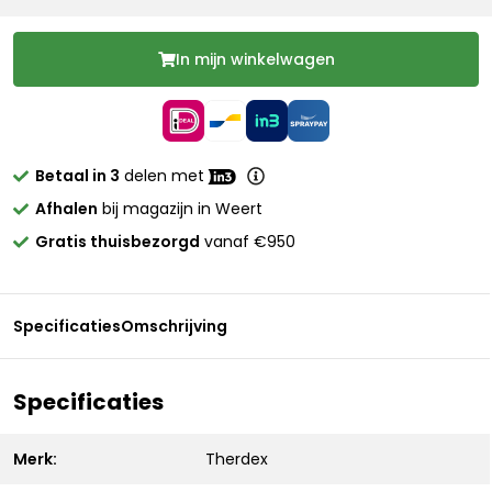
In mijn winkelwagen
Betaal in 3
delen met
Afhalen
bij magazijn in Weert
Gratis thuisbezorgd
vanaf €950
Specificaties
Omschrijving
Specificaties
Merk:
Therdex