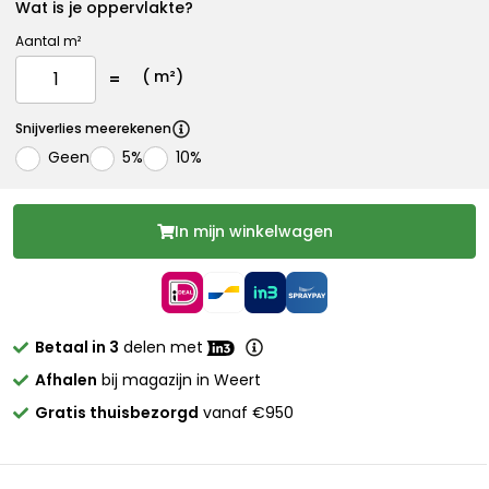
Wat is je oppervlakte?
Aantal m²
(
m²)
Snijverlies meerekenen
Geen
5%
10%
In mijn winkelwagen
Betaal in 3
delen met
Afhalen
bij magazijn in Weert
Gratis thuisbezorgd
vanaf €950