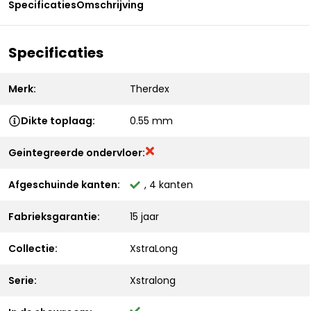
Specificaties
Omschrijving
Specificaties
Merk:
Therdex
Dikte toplaag:
0.55 mm
Geintegreerde ondervloer:
Afgeschuinde kanten:
, 4 kanten
Fabrieksgarantie:
15 jaar
Collectie:
XstraLong
Serie:
Xstralong