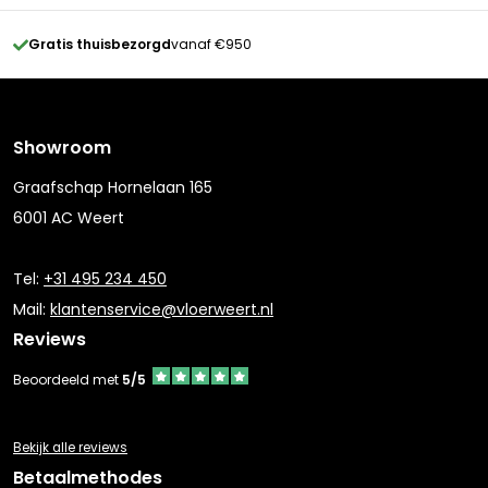
Gratis thuisbezorgd
vanaf €950
Showroom
Graafschap Hornelaan 165
6001 AC Weert
Tel:
+31 495 234 450
Mail:
klantenservice@vloerweert.nl
Reviews
Beoordeeld met
5/5
Bekijk alle reviews
Betaalmethodes