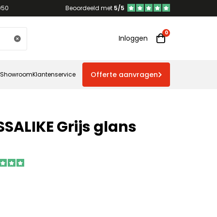
950
Beoordeeld met
5/5
Inloggen
Offerte aanvragen
Showroom
Klantenservice
SALIKE Grijs glans