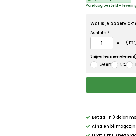
Vandaag besteld = leverin
Wat is je oppervlakt
Aantal m²
(
m²
Snijverlies meerekenen
Geen
5%
Betaal in 3
delen m
Afhalen
bij magazijn
Gratis thuisbezorg