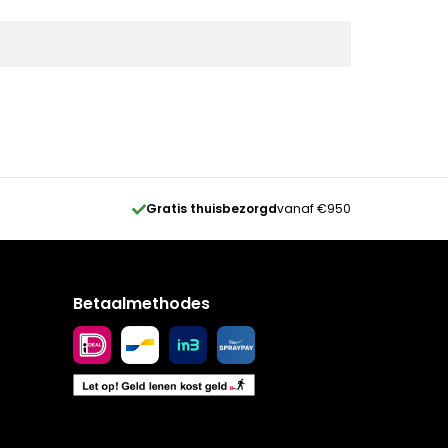
Gratis thuisbezorgd
vanaf €950
Betaalmethodes