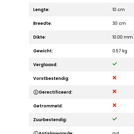
Lengte:
10 cm
Breedte:
30 cm
Dikte:
10.00 mm
Gewicht:
0.57 kg
Verglaasd:
Vorstbestendig:
Gerectificeerd:
Getrommeld:
Zuurbestendig:
Antislipwaarde:
nvt