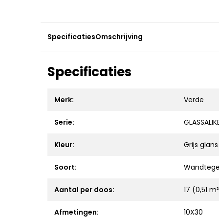
Specificaties
Omschrijving
Specificaties
Merk:
Verde
Serie:
GLASSALIK
Kleur:
Grijs glans
Soort:
Wandtege
Aantal per doos:
17 (0,51 m
Afmetingen:
10X30