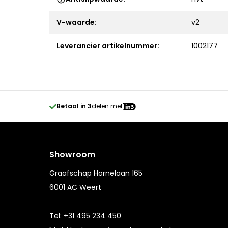
V-waarde:
v2
Leverancier artikelnummer:
1002177
Betaal in 3
delen met
Showroom
Graafschap Hornelaan 165
6001 AC Weert
Tel:
+31 495 234 450