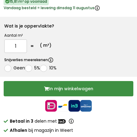
15,81 m² op voorraad
Vandaag besteld = levering dinsdag 11 augustus
Wat is je oppervlakte?
Aantal m²
(
m²)
Snijverlies meerekenen
Geen
5%
10%
In mijn winkelwagen
Betaal in 3
delen met
Afhalen
bij magazijn in Weert