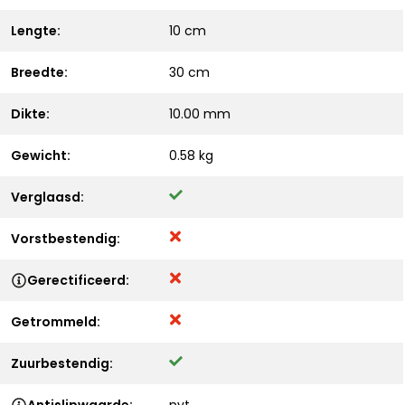
Lengte:
10 cm
Breedte:
30 cm
Dikte:
10.00 mm
Gewicht:
0.58 kg
Verglaasd:
Vorstbestendig:
Gerectificeerd:
Getrommeld:
Zuurbestendig: