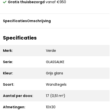
Gratis thuisbezorgd
vanaf €950
Specificaties
Omschrijving
Specificaties
Merk:
Verde
Serie:
GLASSALIKE
Kleur:
Grijs glans
Soort:
Wandtegels
Aantal per doos:
17 (0,51 m²)
Afmetingen:
10X30