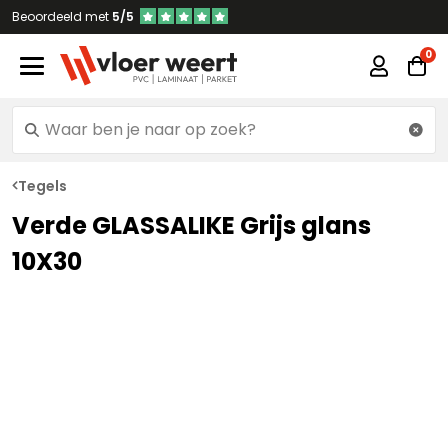
Beoordeeld met
5/5
Tegels
Verde GLASSALIKE Grijs glans
10X30