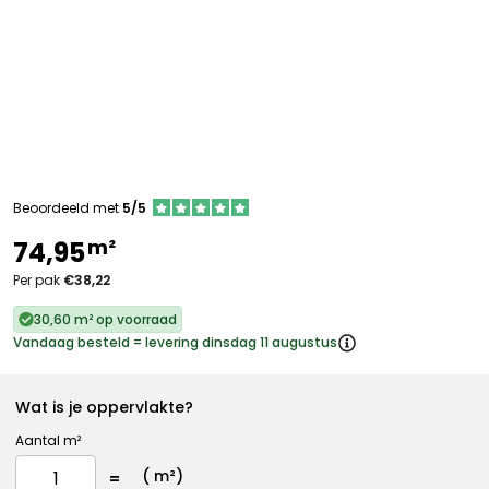
Beoordeeld met
5/5
m²
74,95
Per pak
€38,22
30,60 m² op voorraad
Vandaag besteld = levering dinsdag 11 augustus
Wat is je oppervlakte?
Aantal m²
(
m²)