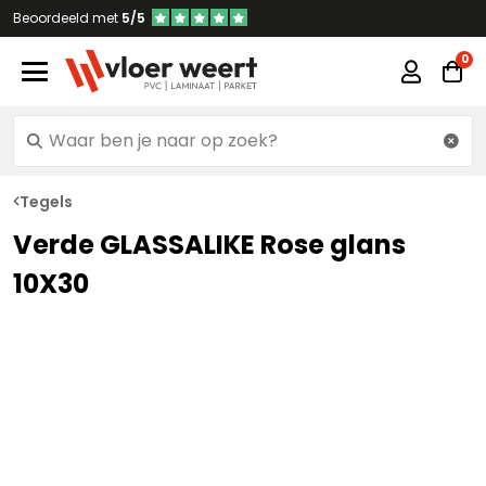
Beoordeeld met
5/5
Tegels
Verde GLASSALIKE Rose glans
10X30