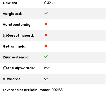
Gewicht:
0.32 kg
Verglaasd:
Vorstbestendig:
Gerectificeerd:
Getrommeld:
Zuurbestendig:
Antislipwaarde:
nvt
V-waarde:
v2
Leverancier artikelnummer:
1002165