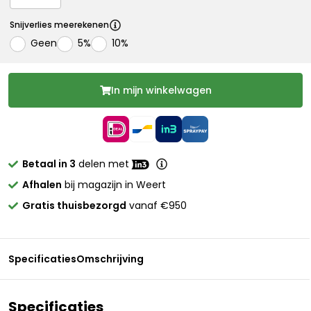
Snijverlies meerekenen
Geen
5%
10%
In mijn winkelwagen
Betaal in 3
delen met
Afhalen
bij magazijn in Weert
Gratis thuisbezorgd
vanaf €950
Specificaties
Omschrijving
Specificaties