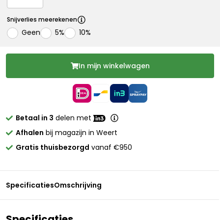
Snijverlies meerekenen
Geen
5%
10%
In mijn winkelwagen
Betaal in 3
delen met
Afhalen
bij magazijn in Weert
Gratis thuisbezorgd
vanaf €950
Specificaties
Omschrijving
Specificaties