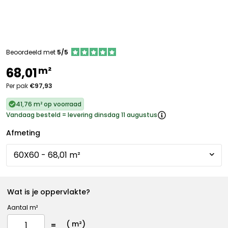
Beoordeeld met
5/5
m²
68,01
Per pak
€97,93
41,76 m² op voorraad
Vandaag besteld = levering dinsdag 11 augustus
Afmeting
Wat is je oppervlakte?
Aantal m²
(
m²)