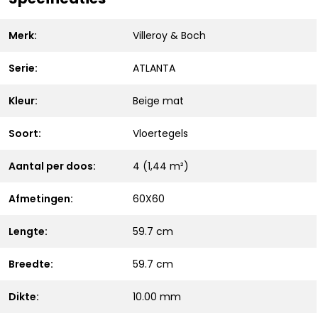
Merk:
Villeroy & Boch
Serie:
ATLANTA
Kleur:
Beige mat
Soort:
Vloertegels
Aantal per doos:
4 (1,44 m²)
Afmetingen:
60X60
Lengte:
59.7 cm
Breedte:
59.7 cm
Dikte:
10.00 mm