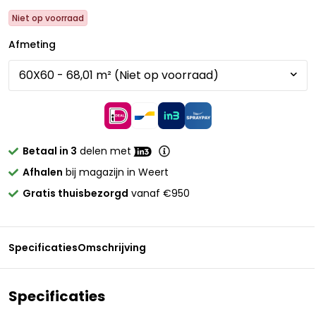
Niet op voorraad
Afmeting
Betaal in 3
delen met
Afhalen
bij magazijn in Weert
Gratis thuisbezorgd
vanaf €950
Specificaties
Omschrijving
Specificaties