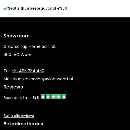
Gratis thuisbezorgd
vanaf €950
Showroom
Graafschap Hornelaan 165
6001 AC Weert
Tel:
+31 495 234 450
Mail:
klantenservice@vloerweert.nl
Reviews
Beoordeeld met
5/5
Bekijk alle reviews
Betaalmethodes