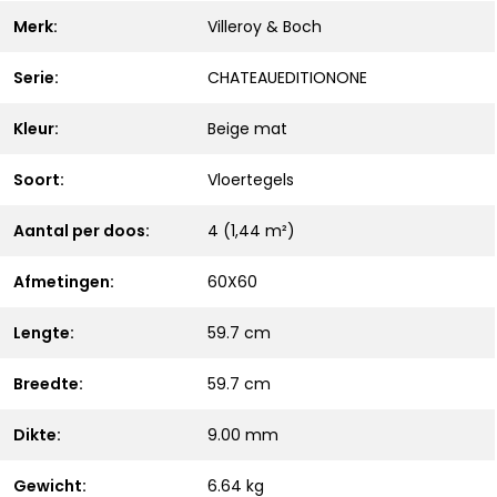
Merk:
Villeroy & Boch
Serie:
CHATEAUEDITIONONE
Kleur:
Beige mat
Soort:
Vloertegels
Aantal per doos:
4 (1,44 m²)
Afmetingen:
60X60
Lengte:
59.7 cm
Breedte:
59.7 cm
Dikte:
9.00 mm
Gewicht:
6.64 kg