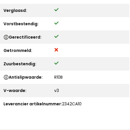
Verglaasd:
Vorstbestendig:
Gerectificeerd:
Getrommeld:
Zuurbestendig:
Antislipwaarde:
R10B
V-waarde:
v3
Leverancier artikelnummer:
2342CA10