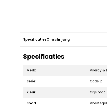
Specificaties
Omschrijving
Specificaties
Merk:
Villeroy &
Serie:
Code 2
Kleur:
Grijs mat
Soort:
Vloertegel