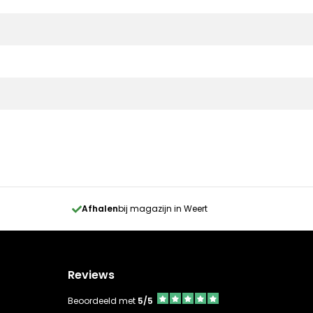
Afhalen
bij magazijn in Weert
Reviews
Beoordeeld met
5/5