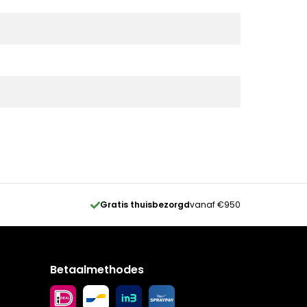
Gratis thuisbezorgd
vanaf €950
Betaalmethodes