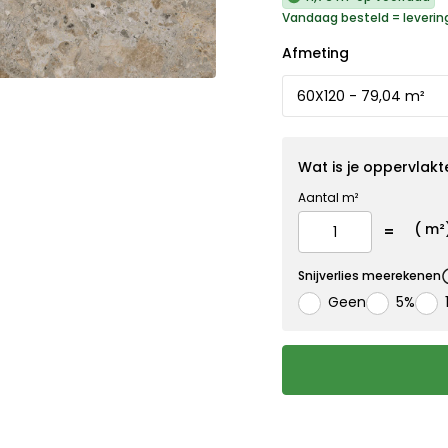
Vandaag besteld = leverin
Afmeting
Wat is je oppervlakt
Aantal m²
(
m²
Snijverlies meerekenen
Geen
5%