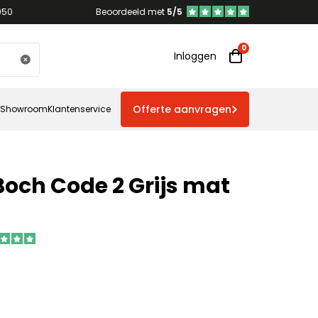
950
Beoordeeld met
5/5
Inloggen
Offerte aanvragen
Showroom
Klantenservice
 Boch Code 2 Grijs mat