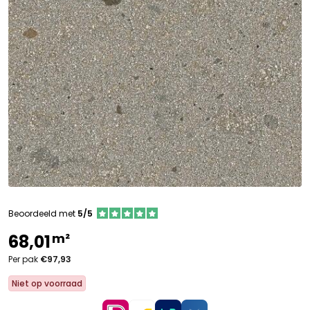
Beoordeeld met
5/5
m²
68,01
Per pak
€97,93
Niet op voorraad