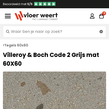
Beoordeeld met
5/5
Tegels 60x60
Villeroy & Boch Code 2 Grijs mat
60X60