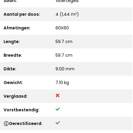
Soort:
Vloertegels
Aantal per doos:
4 (1,44 m²)
Afmetingen:
60X60
Lengte:
59.7 cm
Breedte:
59.7 cm
Dikte:
9.00 mm
Gewicht:
7.10 kg
Verglaasd:
Vorstbestendig:
Gerectificeerd: