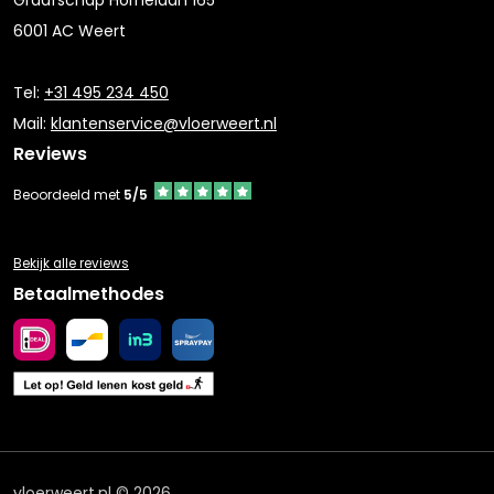
Graafschap Hornelaan 165
6001 AC Weert
Tel:
+31 495 234 450
Mail:
klantenservice@vloerweert.nl
Reviews
Beoordeeld met
5/5
Bekijk alle reviews
Betaalmethodes
vloerweert.nl © 2026