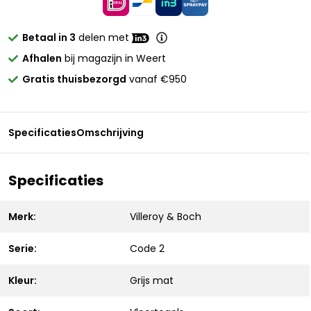
Betaal in 3
delen met
Afhalen
bij magazijn in Weert
Gratis thuisbezorgd
vanaf €950
Specificaties
Omschrijving
Specificaties
Merk:
Villeroy & Boch
Serie:
Code 2
Kleur:
Grijs mat