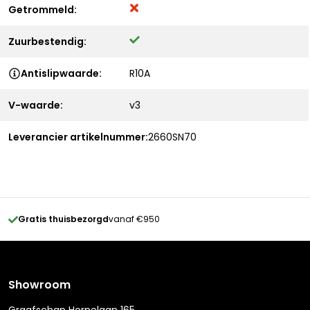
Getrommeld:
Zuurbestendig:
Antislipwaarde:
R10A
V-waarde:
v3
Leverancier artikelnummer:
2660SN70
Gratis thuisbezorgd
vanaf €950
Showroom