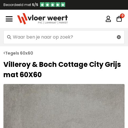
Beoordeeld met
5/5
Tegels 60x60
Villeroy & Boch Cottage City Grijs
mat 60X60