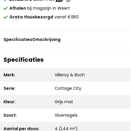
Afhalen
bij magazijn in Weert
Gratis thuisbezorgd
vanaf €950
Specificaties
Omschrijving
Specificaties
Merk:
Villeroy & Boch
Serie:
Cottage City
Kleur:
Grijs mat
Soort:
Vloertegels
Aantal per doos:
4 (1,44 m²)