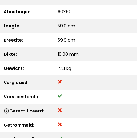
Afmetingen:
60X60
Lengte:
59.9 cm
Breedte:
59.9 cm
Dikte:
10.00 mm
Gewicht:
7.21 kg
Verglaasd:
Vorstbestendig:
Gerectificeerd:
Getrommeld: