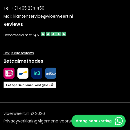
Tel:
+31 495 234 450
Mail:
klantenservice@vloerweert.nl
Reviews
Beoordeeld met
5/5
Bekijk alle reviews
Betaalmethodes
vloerweert.nl © 2026
Privacyverklaring
Algemene voorwaarden
Vraag naar korting