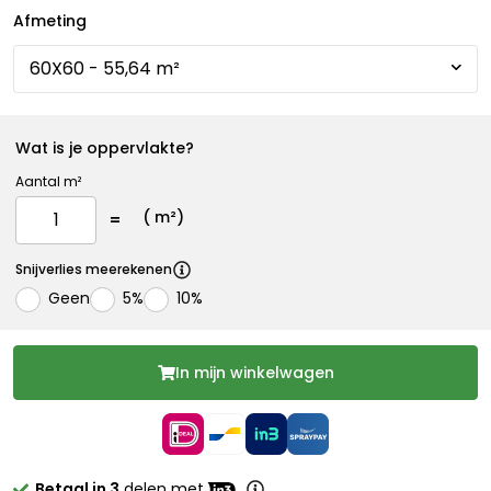
Afmeting
Wat is je oppervlakte?
Aantal m²
(
m²)
Snijverlies meerekenen
Geen
5%
10%
In mijn winkelwagen
Betaal in 3
delen met