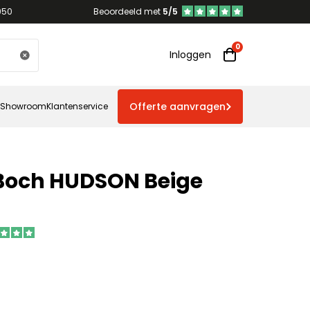
950
Beoordeeld met
5/5
Inloggen
Offerte aanvragen
Showroom
Klantenservice
 Boch HUDSON Beige