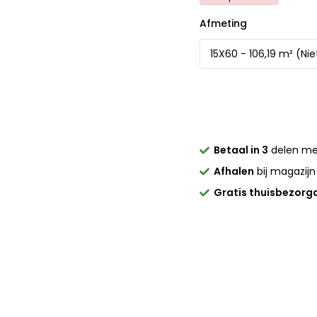
Afmeting
Betaal in 3
delen m
Afhalen
bij magazijn
Gratis thuisbezorg