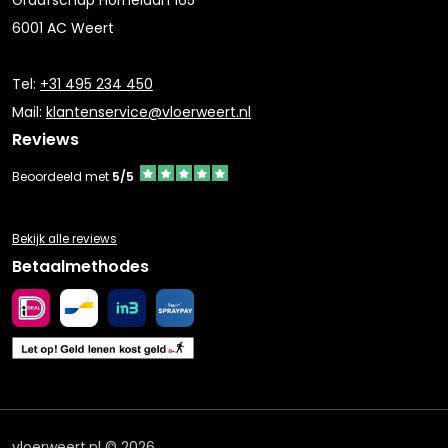
Graafschap Hornelaan 165
6001 AC Weert
Tel:
+31 495 234 450
Mail:
klantenservice@vloerweert.nl
Reviews
Beoordeeld met
5/5
Bekijk alle reviews
Betaalmethodes
vloerweert.nl © 2026