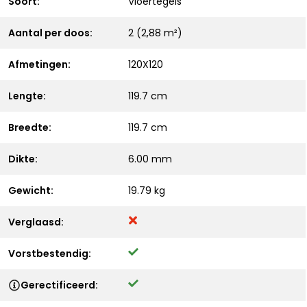
Soort:
Vloertegels
Aantal per doos:
2 (2,88 m²)
Afmetingen:
120X120
Lengte:
119.7 cm
Breedte:
119.7 cm
Dikte:
6.00 mm
Gewicht:
19.79 kg
Verglaasd:
Vorstbestendig:
Gerectificeerd: