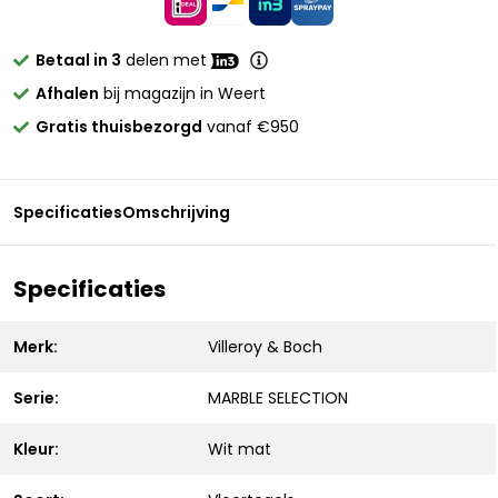
Betaal in 3
delen met
Afhalen
bij magazijn in Weert
Gratis thuisbezorgd
vanaf €950
Specificaties
Omschrijving
Specificaties
Merk:
Villeroy & Boch
Serie:
MARBLE SELECTION
Kleur:
Wit mat