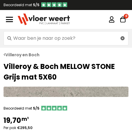
Beoordeeld met
5/5
Villeroy en Boch
Villeroy & Boch MELLOW STONE
Grijs mat 5X60
Beoordeeld met
5/5
m¹
19,70
Per pak
€295,50