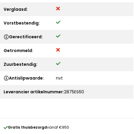
Verglaasd:
Vorstbestendig:
Gerectificeerd:
Getrommeld:
Zuurbestendig:
Antislipwaarde:
nvt
Leverancier artikelnummer:
2875ES60
Gratis thuisbezorgd
vanaf €950