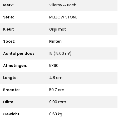
Merk:
Villeroy & Boch
Serie:
MELLOW STONE
Kleur:
Grijs mat
Soort:
Plinten
Aantal per doos:
15 (15,00 m¹)
Afmetingen:
5X60
Lengte:
4.8 cm
Breedte:
59.7 cm
Dikte:
9.00 mm
Gewicht:
0.63 kg