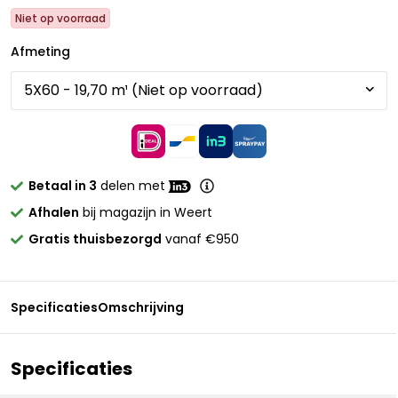
Niet op voorraad
Afmeting
Betaal in 3
delen met
Afhalen
bij magazijn in Weert
Gratis thuisbezorgd
vanaf €950
Specificaties
Omschrijving
Specificaties