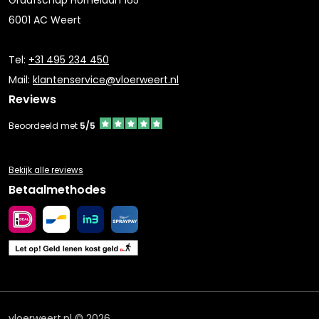
Graafschap Hornelaan 165
6001 AC Weert
Tel:
+31 495 234 450
Mail:
klantenservice@vloerweert.nl
Reviews
Beoordeeld met
5/5
Bekijk alle reviews
Betaalmethodes
vloerweert.nl © 2026