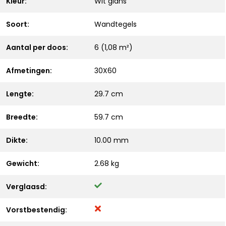
Kleur:
Wit glans
Soort:
Wandtegels
Aantal per doos:
6 (1,08 m²)
Afmetingen:
30X60
Lengte:
29.7 cm
Breedte:
59.7 cm
Dikte:
10.00 mm
Gewicht:
2.68 kg
Verglaasd:
Vorstbestendig: