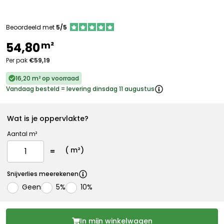
Beoordeeld met
5/5
m²
54,80
Per pak
€59,19
16,20 m² op voorraad
Vandaag besteld = levering dinsdag 11 augustus
Wat is je oppervlakte?
Aantal m²
(
m²)
Snijverlies meerekenen
Geen
5%
10%
In mijn winkelwagen