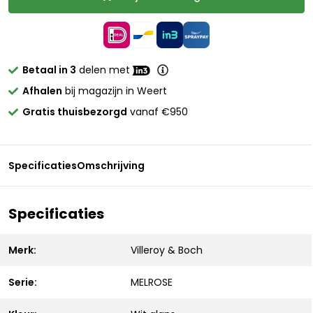
Betaal in 3
delen met
Afhalen
bij magazijn in Weert
Gratis thuisbezorgd
vanaf €950
Specificaties
Omschrijving
Specificaties
Merk:
Villeroy & Boch
Serie:
MELROSE