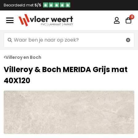
Beoordeeld met
5/5
Villeroy en Boch
Villeroy & Boch MERIDA Grijs mat
40X120