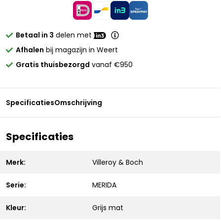
Betaal in 3
delen met
Afhalen
bij magazijn in Weert
Gratis thuisbezorgd
vanaf €950
Specificaties
Omschrijving
Specificaties
Merk:
Villeroy & Boch
Serie:
MERIDA
Kleur:
Grijs mat