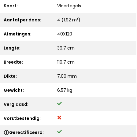
Soort:
Vloertegels
Aantal per doos:
4 (1,92 m²)
Afmetingen:
40X120
Lengte:
39.7 cm
Breedte:
119.7 cm
Dikte:
7.00 mm
Gewicht:
6.57 kg
Verglaasd:
Vorstbestendig:
Gerectificeerd: