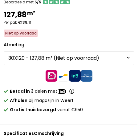
Beoordeeld met
5/5
m²
127,88
Per pak
€138,11
Niet op voorraad
Afmeting
Betaal in 3
delen met
Afhalen
bij magazijn in Weert
Gratis thuisbezorgd
vanaf €950
Specificaties
Omschrijving