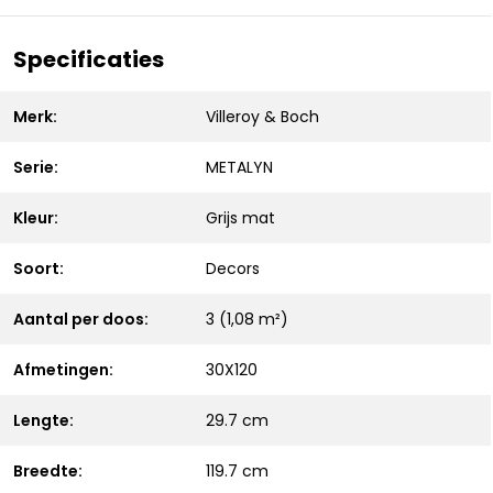
Specificaties
Merk:
Villeroy & Boch
Serie:
METALYN
Kleur:
Grijs mat
Soort:
Decors
Aantal per doos:
3 (1,08 m²)
Afmetingen:
30X120
Lengte:
29.7 cm
Breedte:
119.7 cm