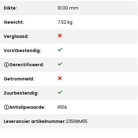
Dikte:
10.00 mm
Gewicht:
7.52 kg
Verglaasd:
Vorstbestendig:
Gerectificeerd:
Getrommeld:
Zuurbestendig:
Antislipwaarde:
R10A
Leverancier artikelnummer:
2356BM65