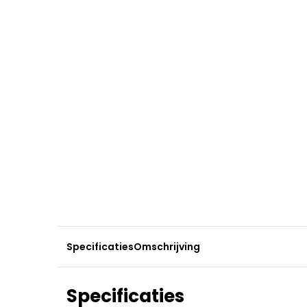
Specificaties
Omschrijving
Specificaties