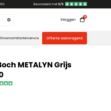
950
Beoordeeld met
5/5
Inloggen
Offerte aanvragen
Showroom
Klantenservice
 Boch METALYN Grijs
0