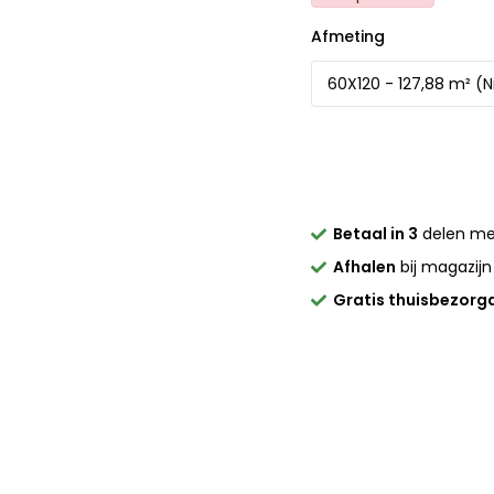
Afmeting
Betaal in 3
delen m
Afhalen
bij magazijn
Gratis thuisbezorg