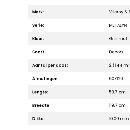
Merk:
Villeroy &
Serie:
METALYN
Kleur:
Grijs mat
Soort:
Decors
Aantal per doos:
2 (1,44 m²
Afmetingen:
60X120
Lengte:
59.7 cm
Breedte:
119.7 cm
Dikte:
10.00 mm