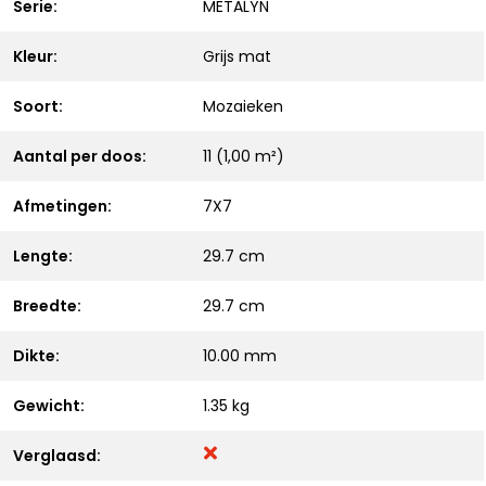
Serie:
METALYN
Kleur:
Grijs mat
Soort:
Mozaieken
Aantal per doos:
11 (1,00 m²)
Afmetingen:
7X7
Lengte:
29.7 cm
Breedte:
29.7 cm
Dikte:
10.00 mm
Gewicht:
1.35 kg
Verglaasd: