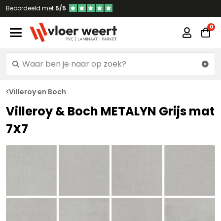
Beoordeeld met
5/5
Villeroy en Boch
Villeroy & Boch METALYN Grijs mat
7X7