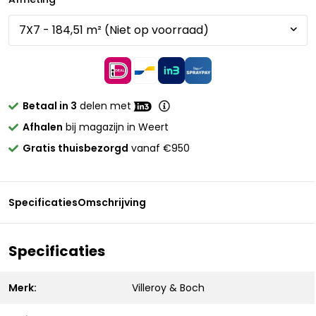
Betaal in 3
delen met
Afhalen
bij magazijn in Weert
Gratis thuisbezorgd
vanaf €950
Specificaties
Omschrijving
Specificaties
Merk:
Villeroy & Boch