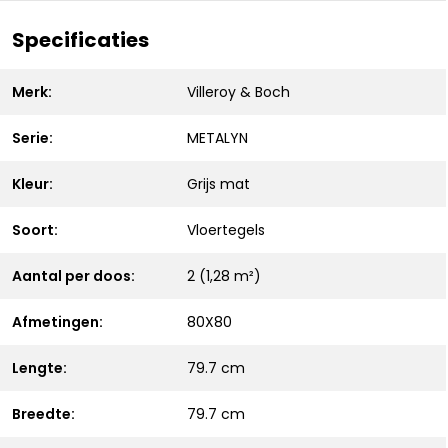
Specificaties
Merk:
Villeroy & Boch
Serie:
METALYN
Kleur:
Grijs mat
Soort:
Vloertegels
Aantal per doos:
2 (1,28 m²)
Afmetingen:
80X80
Lengte:
79.7 cm
Breedte:
79.7 cm