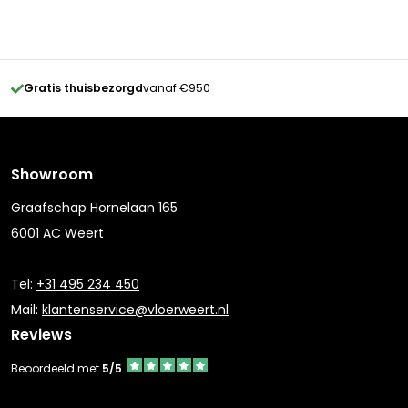
Gratis thuisbezorgd
vanaf €950
Showroom
Graafschap Hornelaan 165
6001 AC Weert
Tel:
+31 495 234 450
Mail:
klantenservice@vloerweert.nl
Reviews
Beoordeeld met
5/5