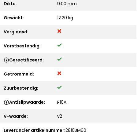
Dikte:
9.00 mm
Gewicht:
12.20 kg
Verglaasd:
Vorstbestendig:
Gerectificeerd:
Getrommeld:
Zuurbestendig:
Antislipwaarde:
R10A
V-waarde:
v2
Leverancier artikelnummer:
2810BM60