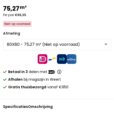
m²
75,27
Per pak
€96,35
Niet op voorraad
Afmeting
Betaal in 3
delen met
Afhalen
bij magazijn in Weert
Gratis thuisbezorgd
vanaf €950
Specificaties
Omschrijving