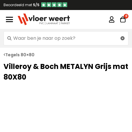
Beoordeeld met
5/5
Tegels 80×80
Villeroy & Boch METALYN Grijs mat
80X80