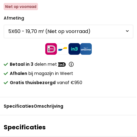
Niet op voorraad
Afmeting
Betaal in 3
delen met
Afhalen
bij magazijn in Weert
Gratis thuisbezorgd
vanaf €950
Specificaties
Omschrijving
Specificaties