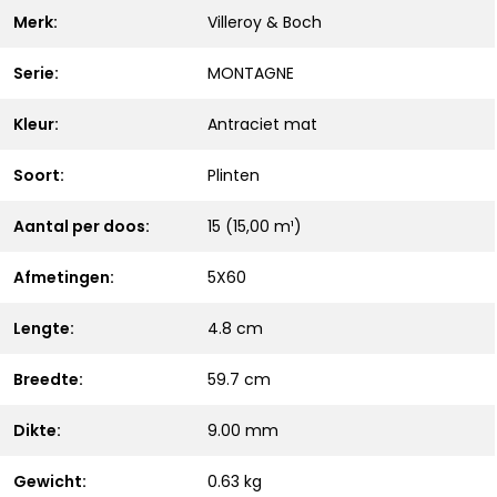
Merk:
Villeroy & Boch
Serie:
MONTAGNE
Kleur:
Antraciet mat
Soort:
Plinten
Aantal per doos:
15 (15,00 m¹)
Afmetingen:
5X60
Lengte:
4.8 cm
Breedte:
59.7 cm
Dikte:
9.00 mm
Gewicht:
0.63 kg