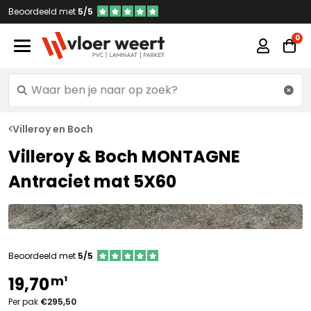
Beoordeeld met
5/5
Villeroy en Boch
Villeroy & Boch MONTAGNE
Antraciet mat 5X60
Beoordeeld met
5/5
m¹
19,70
Per pak
€295,50