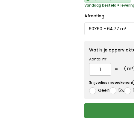
Vandaag besteld = leverin
Afmeting
Wat is je oppervlakt
Aantal m²
(
m²
Snijverlies meerekenen
Geen
5%