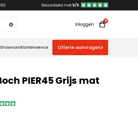
950
Beoordeeld met
5/5
Inloggen
Offerte aanvragen
Showroom
Klantenservice
 Boch PIER45 Grijs mat