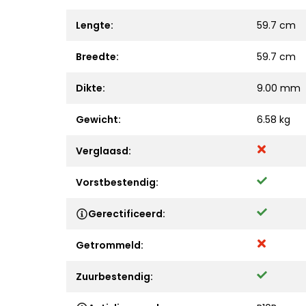
Lengte:
59.7 cm
Breedte:
59.7 cm
Dikte:
9.00 mm
Gewicht:
6.58 kg
Verglaasd:
Vorstbestendig:
Gerectificeerd:
Getrommeld:
Zuurbestendig: