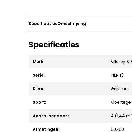
Specificaties
Omschrijving
Specificaties
Merk:
Villeroy &
Serie:
PIER45
Kleur:
Grijs mat
Soort:
Vloertegel
Aantal per doos:
4 (1,44 m²
Afmetingen:
60X60