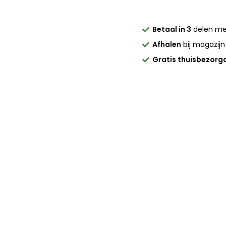
Betaal in 3
delen m
Afhalen
bij magazijn
Gratis thuisbezorg