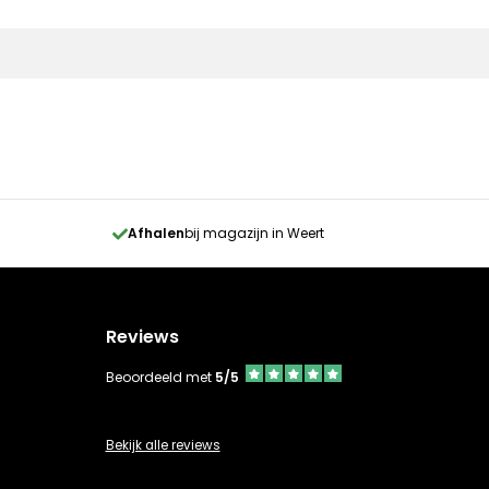
Afhalen
bij magazijn in Weert
Reviews
Beoordeeld met
5/5
Bekijk alle reviews