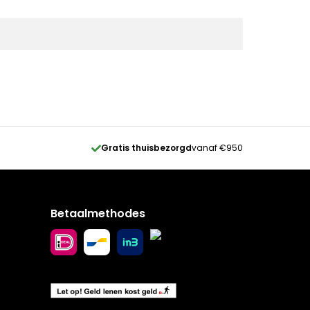
Gratis thuisbezorgd
vanaf €950
Betaalmethodes