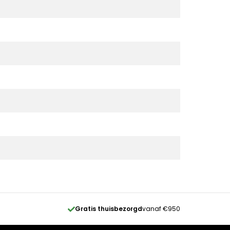
Gratis thuisbezorgd
vanaf €950