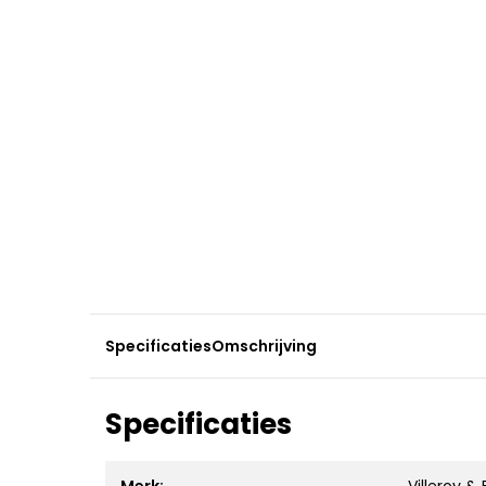
Specificaties
Omschrijving
Specificaties