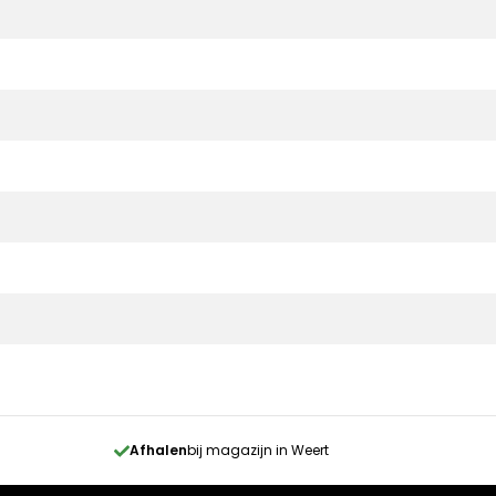
Afhalen
bij magazijn in Weert