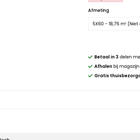
Afmeting
Betaal in 3
delen m
Afhalen
bij magazijn
Gratis thuisbezorg