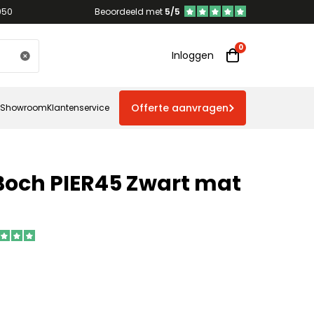
950
Beoordeeld met
5/5
Inloggen
Offerte aanvragen
Showroom
Klantenservice
 Boch PIER45 Zwart mat