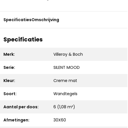
Specificaties
Omschrijving
Specificaties
Merk:
Villeroy & Boch
Serie:
SILENT MOOD
Kleur:
Creme mat
Soort:
Wandtegels
Aantal per doos:
6 (1,08 m²)
Afmetingen:
30X60