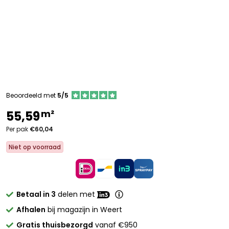
Beoordeeld met
5/5
m²
55,59
Per pak
€60,04
Niet op voorraad
Betaal in 3
delen met
Afhalen
bij magazijn in Weert
Gratis thuisbezorgd
vanaf €950