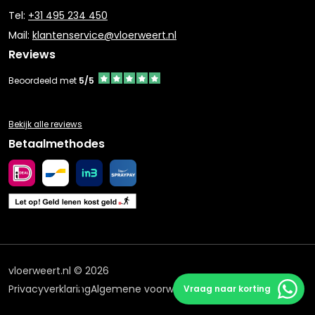
Tel:
+31 495 234 450
Mail:
klantenservice@vloerweert.nl
Reviews
Beoordeeld met
5/5
Bekijk alle reviews
Betaalmethodes
vloerweert.nl © 2026
Privacyverklaring
Algemene voorwaarden
Vraag naar korting