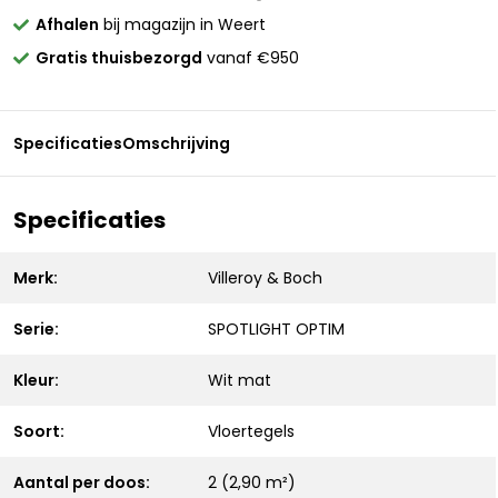
Afhalen
bij magazijn in Weert
Gratis thuisbezorgd
vanaf €950
Specificaties
Omschrijving
Specificaties
Merk:
Villeroy & Boch
Serie:
SPOTLIGHT OPTIM
Kleur:
Wit mat
Soort:
Vloertegels
Aantal per doos:
2 (2,90 m²)