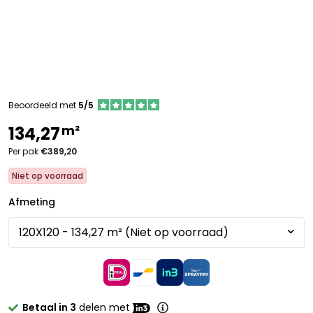
Beoordeeld met
5/5
m²
134,27
Per pak
€389,20
Niet op voorraad
Afmeting
Betaal in 3
delen met