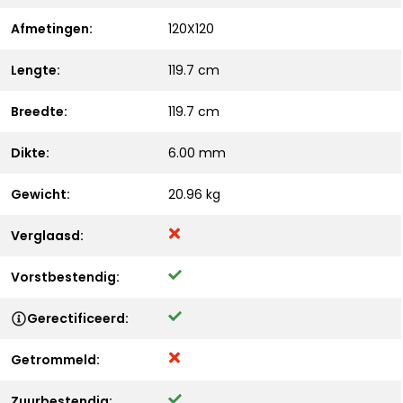
Afmetingen:
120X120
Lengte:
119.7 cm
Breedte:
119.7 cm
Dikte:
6.00 mm
Gewicht:
20.96 kg
Verglaasd:
Vorstbestendig:
Gerectificeerd:
Getrommeld:
Zuurbestendig: