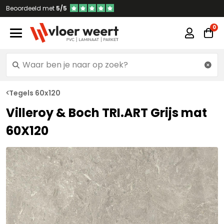
Beoordeeld met
5/5
Tegels 60x120
Villeroy & Boch TRI.ART Grijs mat
60X120