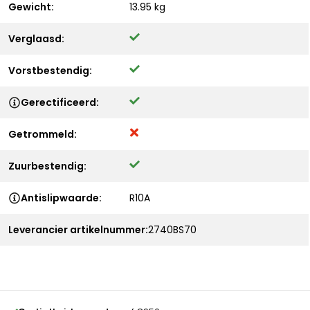
Gewicht:
13.95 kg
Verglaasd:
Vorstbestendig:
Gerectificeerd:
Getrommeld:
Zuurbestendig:
Antislipwaarde:
R10A
Leverancier artikelnummer:
2740BS70