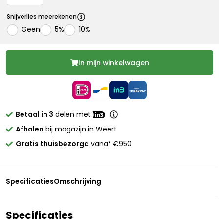
Snijverlies meerekenen
Geen
5%
10%
In mijn winkelwagen
Betaal in 3
delen met
Afhalen
bij magazijn in Weert
Gratis thuisbezorgd
vanaf €950
Specificaties
Omschrijving
Specificaties