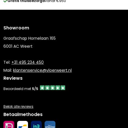
Gratis thuisbezorgd
vanaf €950
Showroom
Graafschap Hornelaan 165
6001 AC Weert
Tel:
+31 495 234 450
Mail:
klantenservice@vloerweert.nl
Reviews
Beoordeeld met
5/5
Bekijk alle reviews
Betaalmethodes