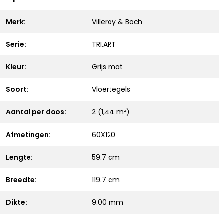
Merk:
Villeroy & Boch
Serie:
TRI.ART
Kleur:
Grijs mat
Soort:
Vloertegels
Aantal per doos:
2 (1,44 m²)
Afmetingen:
60X120
Lengte:
59.7 cm
Breedte:
119.7 cm
Dikte:
9.00 mm