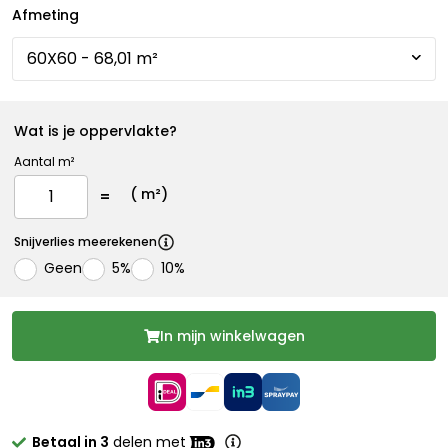
Afmeting
Wat is je oppervlakte?
Aantal m²
(
m²)
Snijverlies meerekenen
Geen
5%
10%
In mijn winkelwagen
Betaal in 3
delen met