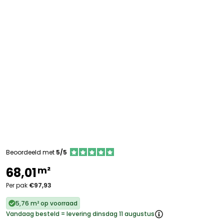
Beoordeeld met
5/5
m²
68,01
Per pak
€97,93
5,76 m² op voorraad
Vandaag besteld = levering dinsdag 11 augustus