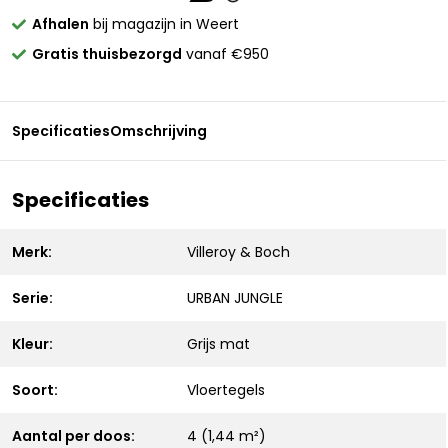
Afhalen
bij magazijn in Weert
Gratis thuisbezorgd
vanaf €950
Specificaties
Omschrijving
Specificaties
Merk:
Villeroy & Boch
Serie:
URBAN JUNGLE
Kleur:
Grijs mat
Soort:
Vloertegels
Aantal per doos:
4 (1,44 m²)