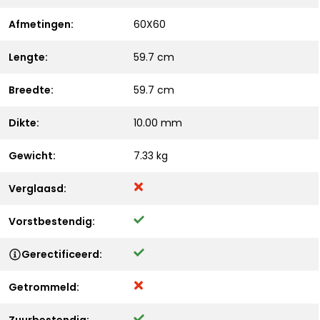
Afmetingen:
60X60
Lengte:
59.7 cm
Breedte:
59.7 cm
Dikte:
10.00 mm
Gewicht:
7.33 kg
Verglaasd:
Vorstbestendig:
Gerectificeerd:
Getrommeld: