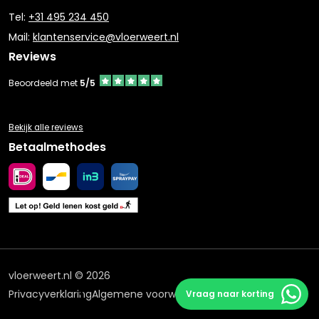
Tel:
+31 495 234 450
Mail:
klantenservice@vloerweert.nl
Reviews
Beoordeeld met
5/5
Bekijk alle reviews
Betaalmethodes
vloerweert.nl © 2026
Privacyverklaring
Algemene voorwaarden
Vraag naar korting