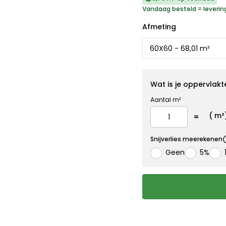
Vandaag besteld = leverin
Afmeting
Wat is je oppervlakt
Aantal m²
(
m²
Snijverlies meerekenen
Geen
5%