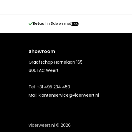
Betaal in 3
delen met
Showroom
Graafschap Hornelaan 165
6001 AC Weert
Tel:
+31 495 234 450
Mail:
klantenservice@vloerweert.nl
vloerweert.nl © 2026