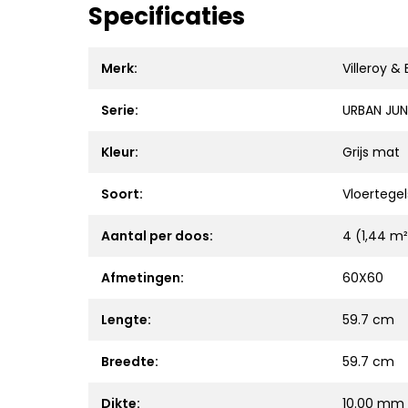
Specificaties
Merk:
Villeroy &
Serie:
URBAN JUN
Kleur:
Grijs mat
Soort:
Vloertegel
Aantal per doos:
4 (1,44 m²
Afmetingen:
60X60
Lengte:
59.7 cm
Breedte:
59.7 cm
Dikte:
10.00 mm