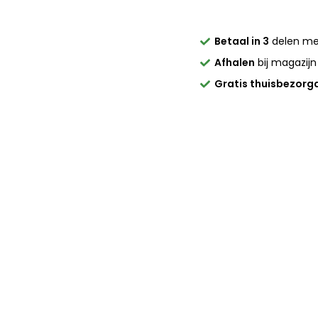
Betaal in 3
delen m
Afhalen
bij magazijn
Gratis thuisbezorg