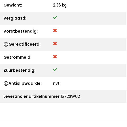
Gewicht:
2.36 kg
Verglaasd:
Vorstbestendig:
Gerectificeerd:
Getrommeld:
Zuurbestendig:
Antislipwaarde:
nvt
Leverancier artikelnummer:
1572SW02