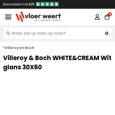
Beoordeeld met
5/5
Villeroy en Boch
Villeroy & Boch WHITE&CREAM Wit
glans 30X60