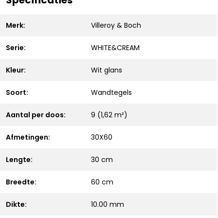
Specificaties
Merk:
Villeroy & Boch
Serie:
WHITE&CREAM
Kleur:
Wit glans
Soort:
Wandtegels
Aantal per doos:
9 (1,62 m²)
Afmetingen:
30X60
Lengte:
30 cm
Breedte:
60 cm
Dikte:
10.00 mm