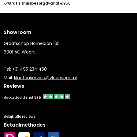
Gratis thuisbezorgd
vanaf €950
Showroom
Graafschap Hornelaan 165
6001 AC Weert
Tel:
+31 495 234 450
Mail:
klantenservice@vloerweert.nl
Reviews
Beoordeeld met
5/5
Bekijk alle reviews
Betaalmethodes