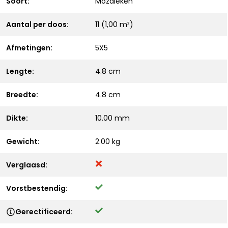
Soort:
Mozaieken
Aantal per doos:
11 (1,00 m²)
Afmetingen:
5X5
Lengte:
4.8 cm
Breedte:
4.8 cm
Dikte:
10.00 mm
Gewicht:
2.00 kg
Verglaasd:
Vorstbestendig:
Gerectificeerd: