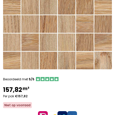
Beoordeeld met
5/5
m²
157,82
Per pak
€157,82
Niet op voorraad