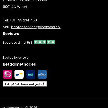
Graafschap Hornelaan 165
6001 AC Weert
Tel:
+31 495 234 450
Mail:
klantenservice@vloerweert.nl
Reviews
Beoordeeld met
5/5
Bekijk alle reviews
Betaalmethodes
vloerweert.nl © 2026