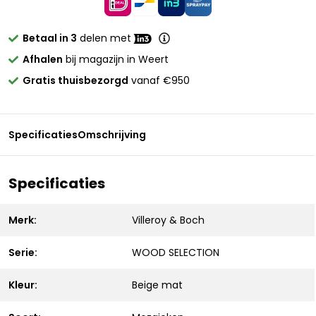
Betaal in 3
delen met
Afhalen
bij magazijn in Weert
Gratis thuisbezorgd
vanaf €950
Specificaties
Omschrijving
Specificaties
Merk:
Villeroy & Boch
Serie:
WOOD SELECTION
Kleur:
Beige mat