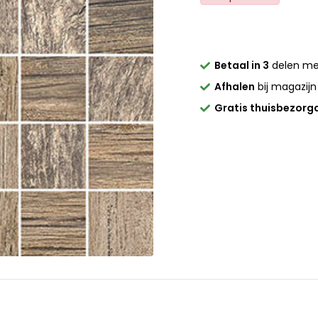
Betaal in 3
delen m
Afhalen
bij magazijn
Gratis thuisbezorg