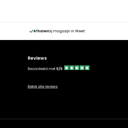
Afhalen
bij magazijn in Weert
Reviews
Beoordeeld met
5/5
Bekijk alle reviews