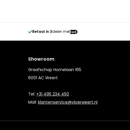
Betaal in 3
delen met
Showroom
Graafschap Hornelaan 165
6001 AC Weert
Tel:
+31 495 234 450
Mail:
klantenservice@vloerweert.nl