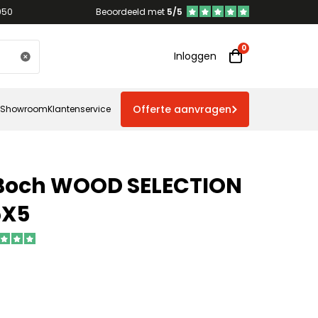
950
Beoordeeld met
5/5
Inloggen
Offerte aanvragen
Showroom
Klantenservice
& Boch WOOD SELECTION
5X5