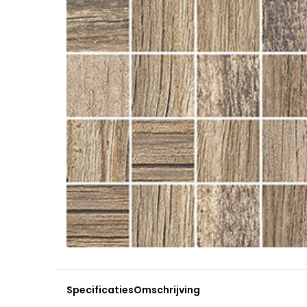
Specificaties
Omschrijving