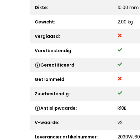
Dikte:
10.00 mm
Gewicht:
2.00 kg
Verglaasd:
Vorstbestendig:
Gerectificeerd:
Getrommeld:
Zuurbestendig:
Antislipwaarde:
R10B
V-waarde:
v2
Leverancier artikelnummer:
2030WL60