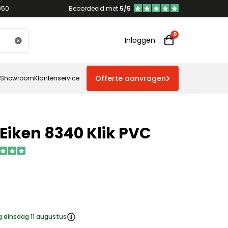
950
Beoordeeld met
5/5
Inloggen
Offerte aanvragen
Showroom
Klantenservice
 Eiken 8340 Klik PVC
g dinsdag 11 augustus