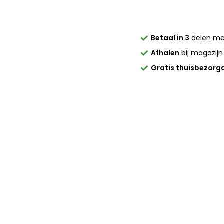
Betaal in 3
delen m
Afhalen
bij magazijn
Gratis thuisbezorg