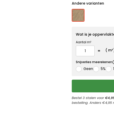
Andere varianten
Wat is je oppervlakt
Aantal m²
(
m²
Snijverlies meerekenen
Geen
5%
Bestel 3 stalen voor
€4,9
bestelling. Anders €4,95 