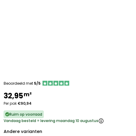
Beoordeeld met
5/5
m²
32,95
Per pak
€90,94
Ruim op voorraad
Vandaag besteld = levering maandag 10 augustus
Andere varianten