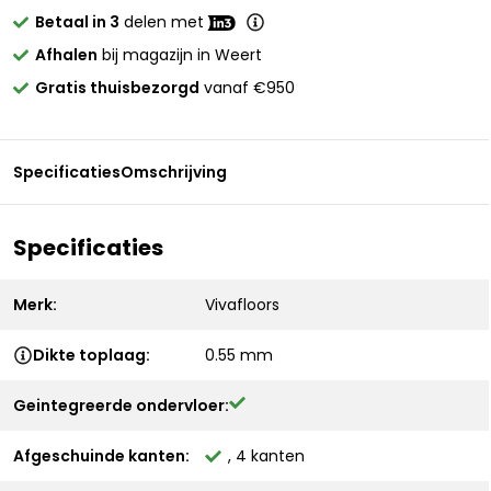
Betaal in 3
delen met
Afhalen
bij magazijn in Weert
Gratis thuisbezorgd
vanaf €950
Specificaties
Omschrijving
Specificaties
Merk:
Vivafloors
Dikte toplaag:
0.55 mm
Geintegreerde ondervloer:
Afgeschuinde kanten:
, 4 kanten