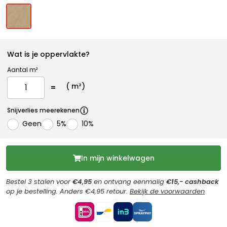
Wat is je oppervlakte?
Aantal m²
(
m²)
Snijverlies meerekenen
Geen
5%
10%
In mijn winkelwagen
Bestel 3 stalen voor
€4,95
en ontvang eenmalig
€15,- cashback
op je bestelling. Anders €4,95 retour.
Bekijk de voorwaarden