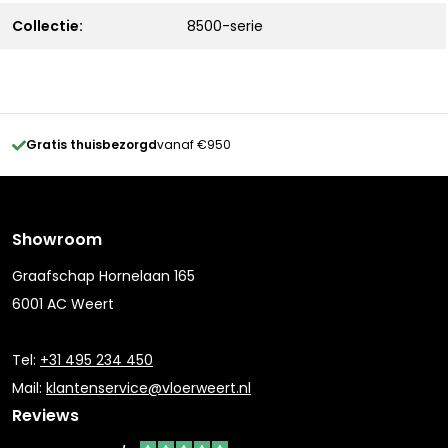
Collectie:
8500-serie
Gratis thuisbezorgd
vanaf €950
Showroom
Graafschap Hornelaan 165
6001 AC Weert
Tel:
+31 495 234 450
Mail:
klantenservice@vloerweert.nl
Reviews