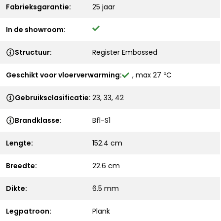
Fabrieksgarantie:
25 jaar
In de showroom:
Structuur:
Register Embossed
Geschikt voor vloerverwarming:
, max 27 ºC
Gebruiksclasificatie:
23, 33, 42
Brandklasse:
Bfl-S1
Lengte:
152.4 cm
Breedte:
22.6 cm
Dikte:
6.5 mm
Legpatroon:
Plank