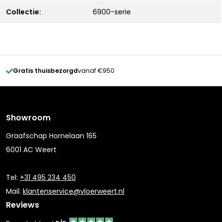
Collectie:
6900-serie
Gratis thuisbezorgd
vanaf €950
Showroom
Graafschap Hornelaan 165
6001 AC Weert
Tel:
+31 495 234 450
Mail:
klantenservice@vloerweert.nl
Reviews