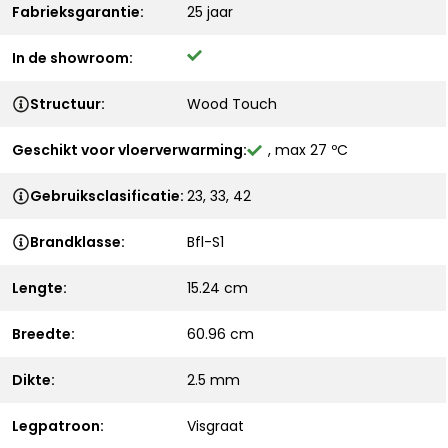
Fabrieksgarantie:
25 jaar
In de showroom:
Structuur:
Wood Touch
Geschikt voor vloerverwarming:
, max 27 ºC
Gebruiksclasificatie:
23, 33, 42
Brandklasse:
Bfl-S1
Lengte:
15.24 cm
Breedte:
60.96 cm
Dikte:
2.5 mm
Legpatroon:
Visgraat