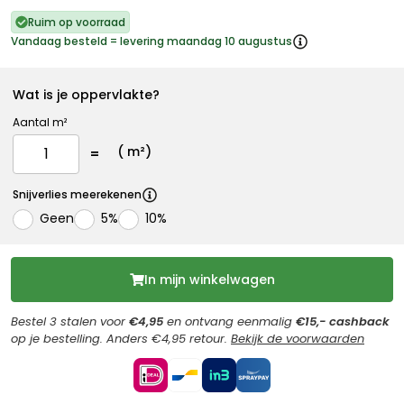
Ruim op voorraad
Vandaag besteld = levering maandag 10 augustus
Wat is je oppervlakte?
Aantal m²
(
m²)
Snijverlies meerekenen
Geen
5%
10%
In mijn winkelwagen
Bestel 3 stalen voor
€4,95
en ontvang eenmalig
€15,- cashback
op je bestelling. Anders €4,95 retour.
Bekijk de voorwaarden