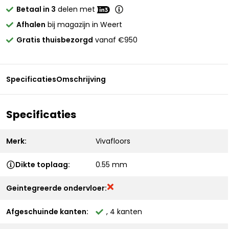
Betaal in 3
delen met
Afhalen
bij magazijn in Weert
Gratis thuisbezorgd
vanaf €950
Specificaties
Omschrijving
Specificaties
Merk:
Vivafloors
Dikte toplaag:
0.55 mm
Geintegreerde ondervloer:
Afgeschuinde kanten:
, 4 kanten