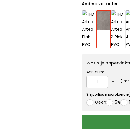
Andere varianten
Wat is je oppervlakt
Aantal m²
(
m²
Snijverlies meerekenen
Geen
5%