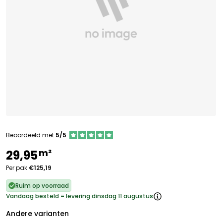
Beoordeeld met
5/5
m²
29,95
Per pak
€125,19
Ruim op voorraad
Vandaag besteld = levering dinsdag 11 augustus
Andere varianten