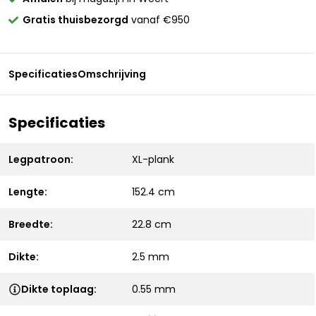
Gratis thuisbezorgd
vanaf €950
Specificaties
Omschrijving
Specificaties
Legpatroon:
XL-plank
Lengte:
152.4 cm
Breedte:
22.8 cm
Dikte:
2.5 mm
Dikte toplaag:
0.55 mm