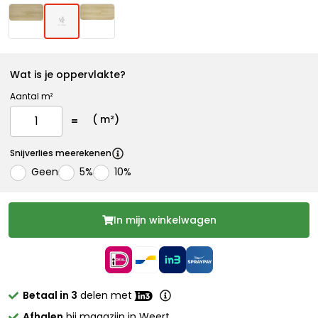
Wat is je oppervlakte?
Aantal m²
(
m²)
Snijverlies meerekenen
Geen
5%
10%
In mijn winkelwagen
Betaal in 3
delen met
Afhalen
bij magazijn in Weert