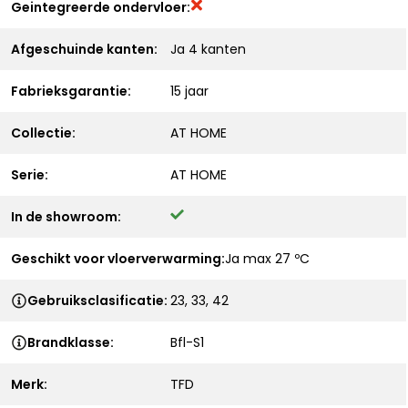
Geintegreerde ondervloer:
Afgeschuinde kanten:
Ja 4 kanten
Fabrieksgarantie:
15 jaar
Collectie:
AT HOME
Serie:
AT HOME
In de showroom:
Geschikt voor vloerverwarming:
Ja max 27 ºC
Gebruiksclasificatie:
23, 33, 42
Brandklasse:
Bfl-S1
Merk:
TFD