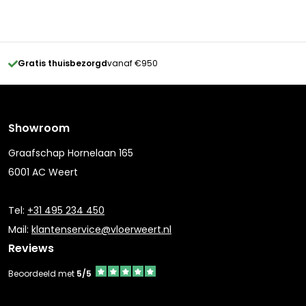
Gratis thuisbezorgd
vanaf €950
Showroom
Graafschap Hornelaan 165
6001 AC Weert
Tel:
+31 495 234 450
Mail:
klantenservice@vloerweert.nl
Reviews
Beoordeeld met
5/5