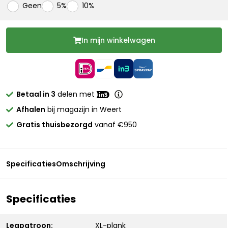
Geen
5%
10%
In mijn winkelwagen
Betaal in 3
delen met
Afhalen
bij magazijn in Weert
Gratis thuisbezorgd
vanaf €950
Specificaties
Omschrijving
Specificaties
Legpatroon:
XL-plank