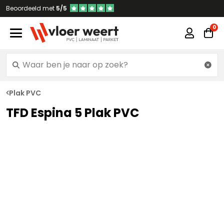
Beoordeeld met
5/5
Plak PVC
TFD Espina 5 Plak PVC