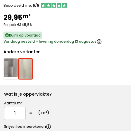
Beoordeeld met
5/5
m²
29,95
Per pak
€145,56
Ruim op voorraad
Vandaag besteld = levering donderdag 13 augustus
Andere varianten
Wat is je oppervlakte?
Aantal m²
(
m²)
Snijverlies meerekenen