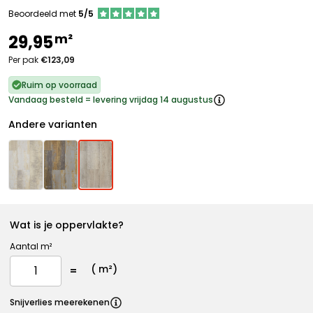
Beoordeeld met
5/5
m²
29,95
Per pak
€123,09
Ruim op voorraad
Vandaag besteld = levering vrijdag 14 augustus
Andere varianten
Wat is je oppervlakte?
Aantal m²
(
m²)
Snijverlies meerekenen