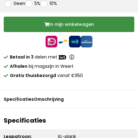
Geen
5%
10%
In mijn winkelwagen
Betaal in 3
delen met
Afhalen
bij magazijn in Weert
Gratis thuisbezorgd
vanaf €950
Specificaties
Omschrijving
Specificaties
Legpatroon:
XL-plank