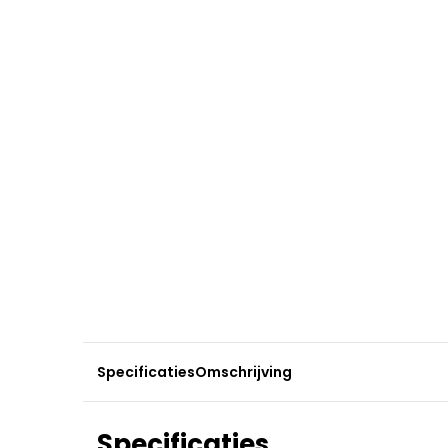
Specificaties
Omschrijving
Specificaties