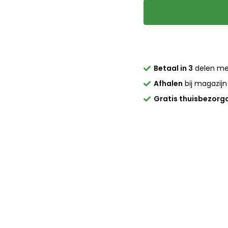
Betaal in 3
delen m
Afhalen
bij magazijn
Gratis thuisbezorg