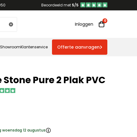
950
Beoordeeld met
5/5
Inloggen
Offerte aanvragen
Showroom
Klantenservice
 Stone Pure 2 Plak PVC
ng woensdag 12 augustus