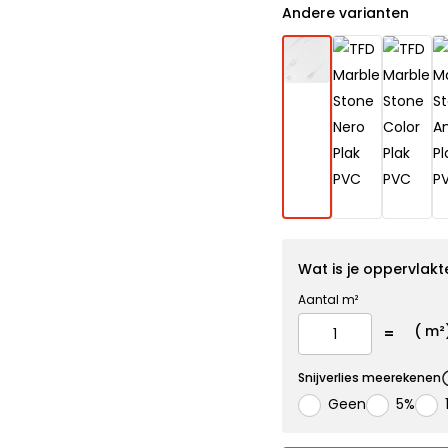
Andere varianten
Wat is je oppervlakt
Aantal m²
(
m²
Snijverlies meerekenen
Geen
5%