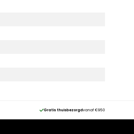
Gratis thuisbezorgd
vanaf €950