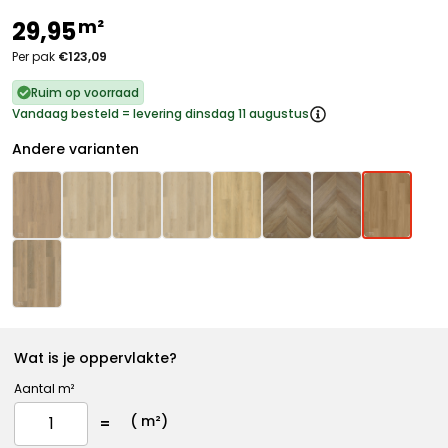
m²
29,95
Per pak
€123,09
Ruim op voorraad
Vandaag besteld = levering dinsdag 11 augustus
Andere varianten
Wat is je oppervlakte?
Aantal m²
(
m²)