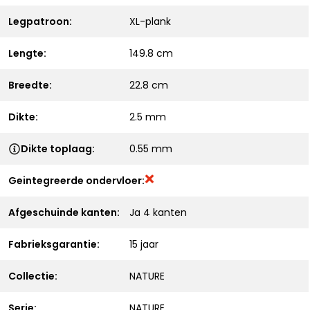
Legpatroon:
XL-plank
Lengte:
149.8 cm
Breedte:
22.8 cm
Dikte:
2.5 mm
Dikte toplaag:
0.55 mm
Geintegreerde ondervloer:
Afgeschuinde kanten:
Ja 4 kanten
Fabrieksgarantie:
15 jaar
Collectie:
NATURE
Serie:
NATURE