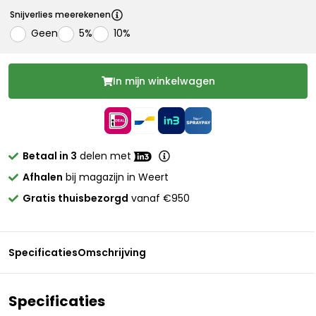
Snijverlies meerekenen
Geen
5%
10%
In mijn winkelwagen
Betaal in 3
delen met
Afhalen
bij magazijn in Weert
Gratis thuisbezorgd
vanaf €950
Specificaties
Omschrijving
Specificaties