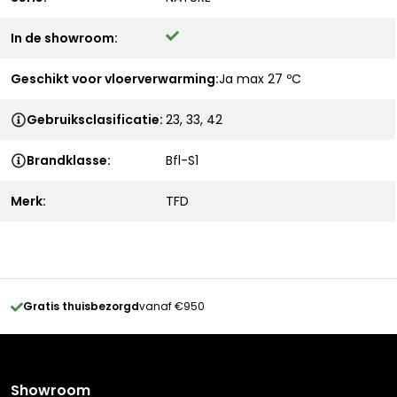
In de showroom:
Geschikt voor vloerverwarming:
Ja max 27 ºC
Gebruiksclasificatie:
23, 33, 42
Brandklasse:
Bfl-S1
Merk:
TFD
Gratis thuisbezorgd
vanaf €950
Showroom